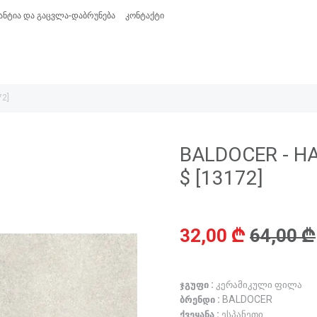
ანტია და გაცვლა-დაბრუნება
კონტაქტი
72]
BALDOCER - H
$ [13172]
32,00 ₾
64,00 ₾
ჯგუფი :
კერამიკული ფილა
ბრენდი :
BALDOCER
ქვეყანა :
ესპანეთი