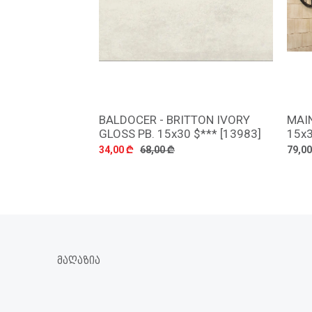
BALDOCER - BRITTON IVORY
MAI
დამატება
GLOSS PB. 15x30 $*** [13983]
15x3
34,00 ₾
68,00 ₾
79,00
ᲛᲐᲦᲐᲖᲘᲐ