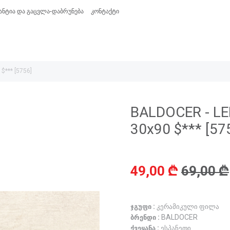
ანტია და გაცვლა-დაბრუნება
კონტაქტი
*** [5756]
BALDOCER - L
30x90 $*** [57
49,00 ₾
69,00 ₾
ჯგუფი :
კერამიკული ფილა
ბრენდი :
BALDOCER
ქვეყანა :
ესპანეთი