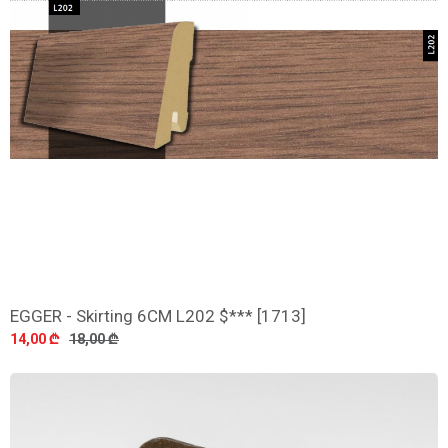
EGGER - Skirting 6CM L202 $*** [1713]
დამატება
14,00 ₾
18,00 ₾