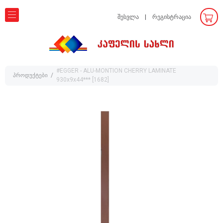
შესვლა
რეგისტრაცია
#EGGER - ALU-MONTION CHERRY LAMINATE
პროდუქტები
930x9x44*** [1682]