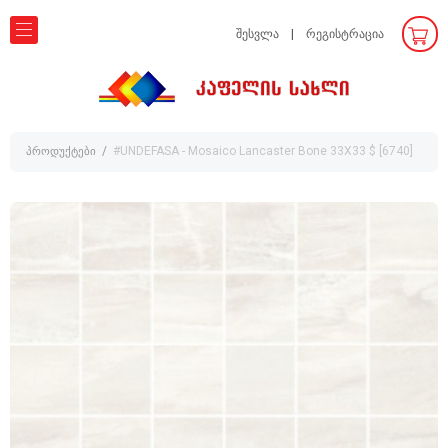
შესვლა
რეგისტრაცია
პროდუქტები
#UNDEFASA - Mosaico Lancaster Bone 33X33 $ [6740]