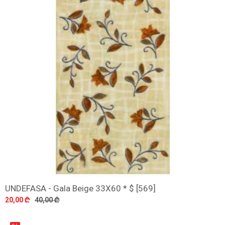
UNDEFASA - Gala Beige 33X60 * $ [569]
დამატება
20,00 ₾
40,00 ₾