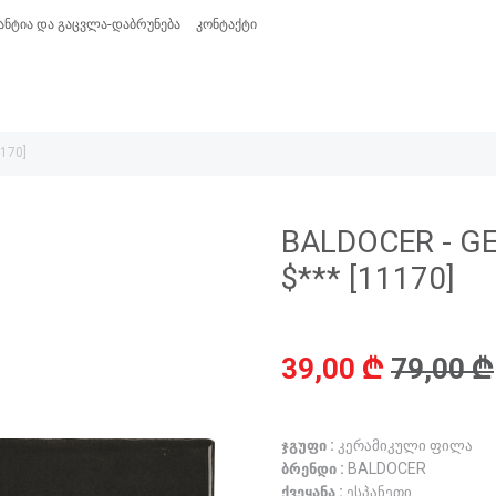
ანტია და გაცვლა-დაბრუნება
კონტაქტი
170]
BALDOCER - G
$*** [11170]
39,00 ₾
79,00 ₾
ჯგუფი :
კერამიკული ფილა
ბრენდი :
BALDOCER
ქვეყანა :
ესპანეთი