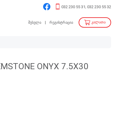
032 230 55 31; 032 230 55 32
კალათა
შესვლა
რეგისტრაცია
EMSTONE ONYX 7.5X30