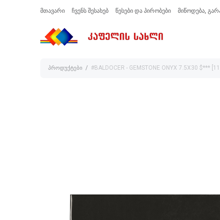
მთავარი
ჩვენს შესახებ
წესები და პირობები
მიწოდება, გარ
პროდუქტები
#BALDOCER - GEMSTONE ONYX 7.5X30 $*** [11