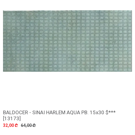
BALDOCER - SINAI HARLEM AQUA PB. 15x30 $***
დამატება
[13173]
32,00 ₾
64,00 ₾