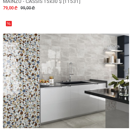
MAINZU - CASSIS 15x30 $ [11531]
დამატება
79,00 ₾
99,00 ₾