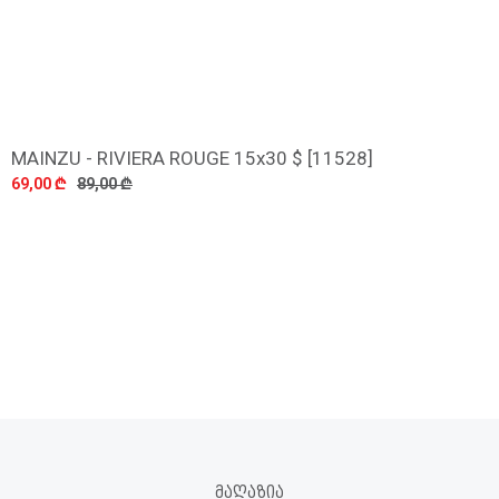
MAINZU - RIVIERA ROUGE 15x30 $ [11528]
დამატება
69,00 ₾
89,00 ₾
ᲛᲐᲦᲐᲖᲘᲐ