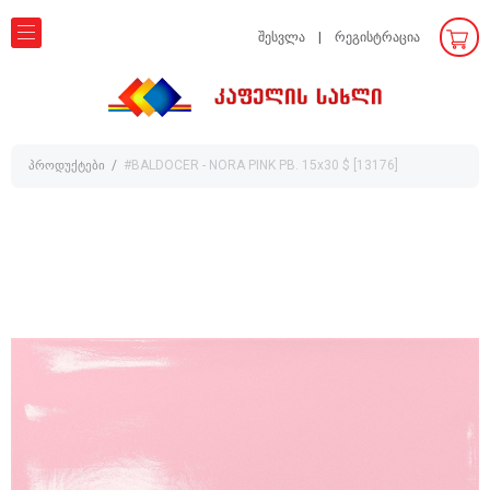
შესვლა
რეგისტრაცია
პროდუქტები
#BALDOCER - NORA PINK PB. 15x30 $ [13176]