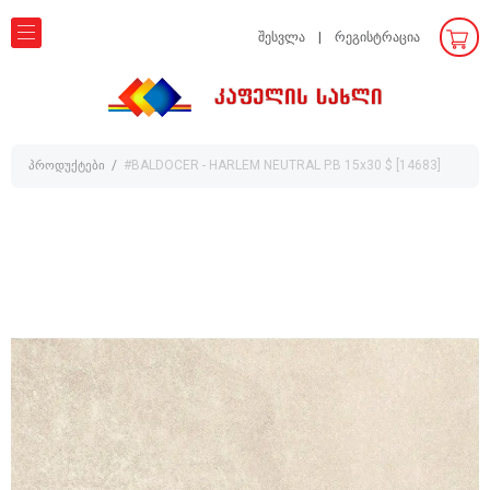
შესვლა
რეგისტრაცია
პროდუქტები
#BALDOCER - HARLEM NEUTRAL P.B 15x30 $ [14683]