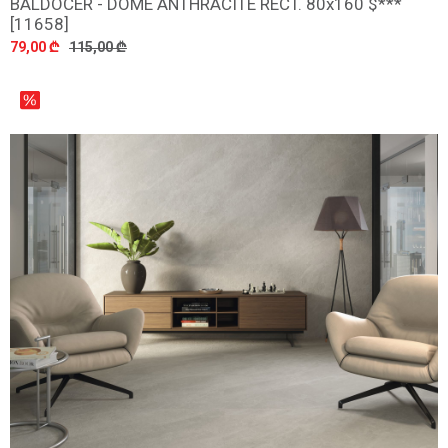
BALDOCER - DOME ANTHRACITE RECT. 80x160 $***
დამატება
[11658]
79,00 ₾
115,00 ₾