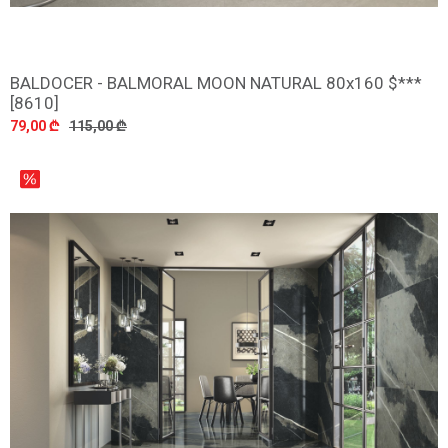
BALDOCER - BALMORAL MOON NATURAL 80x160 $***
დამატება
[8610]
79,00 ₾
115,00 ₾