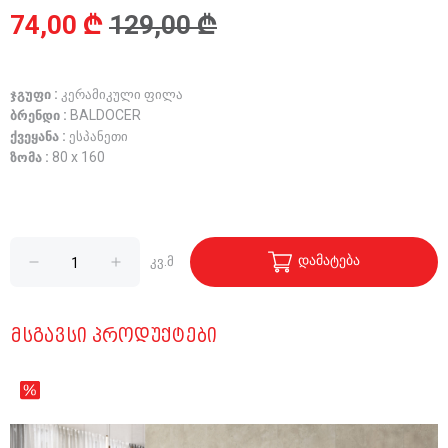
74,00 ₾
129,00 ₾
ჯგუფი :
კერამიკული ფილა
ბრენდი :
BALDOCER
ქვეყანა :
ესპანეთი
ზომა :
80 x 160
დამატება
კვ.მ
ᲛᲡᲒᲐᲕᲡᲘ ᲞᲠᲝᲓᲣᲥᲢᲔᲑᲘ