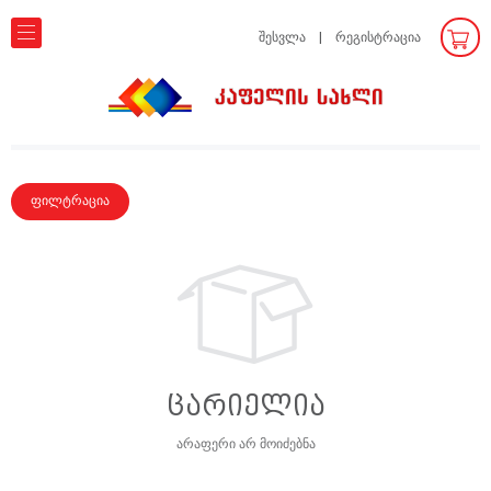
შესვლა
რეგისტრაცია
ფილტრაცია
ცარიელია
არაფერი არ მოიძებნა